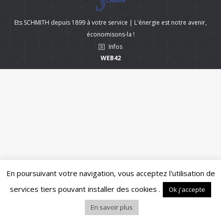
Ets SCHMITH depuis 1899 à votre service | L'énergie est notre avenir,
économisons-la !
Infos
WEB42
En poursuivant votre navigation, vous acceptez l'utilisation de
services tiers pouvant installer des cookies .
Ok j'accepte
En savoir plus